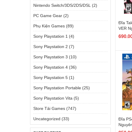
Nintendo Switch/3DS/2DS/DSL
(2)
PC Game Gear
(2)
Đĩa Tal
Phụ Kiện Games
(89)
VER Ng
690.0
Sony Playstation 1
(4)
Sony Playstation 2
(7)
Sony Playstation 3
(10)
Sony Playstation 4
(36)
Sony Playstation 5
(1)
Sony Playstation Portable
(25)
Sony Playstation Vita
(5)
Store Tải Games
(747)
Uncategorized
(33)
Đĩa PS
Nguyên