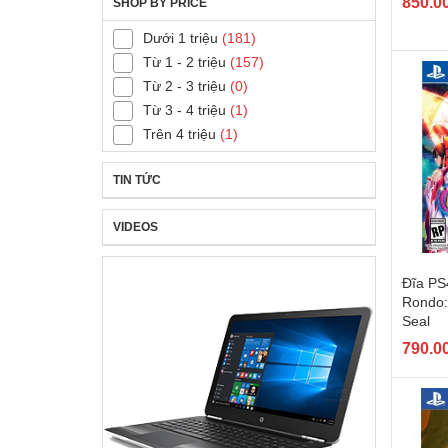
850.0
SHOP BY PRICE
Dưới 1 triệu
(181)
Từ 1 - 2 triệu
(157)
Từ 2 - 3 triệu
(0)
Từ 3 - 4 triệu
(1)
Trên 4 triệu
(1)
TIN TỨC
VIDEOS
Đĩa PS
Rondo: 
Seal
790.0