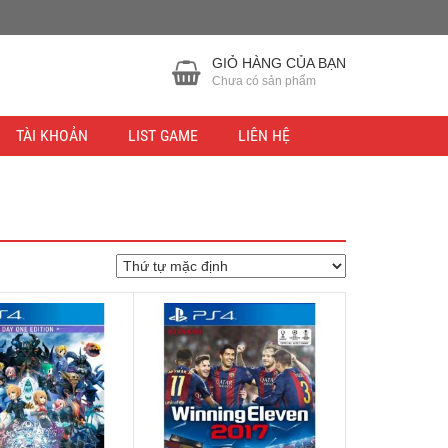
GIỎ HÀNG CỦA BẠN
Chưa có sản phẩm
TÀI KHOẢN
LIST GAME
LIÊN HỆ