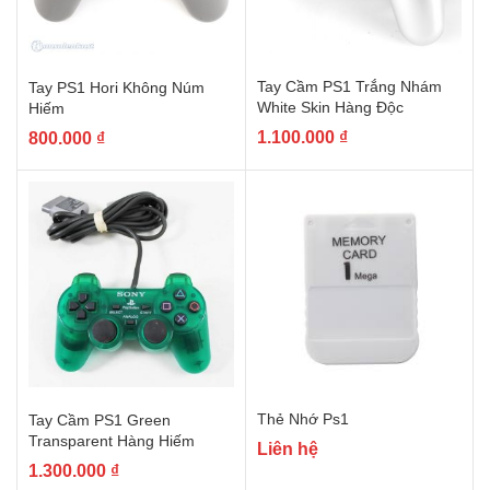
Tay Cầm PS1 Trắng Nhám
Tay PS1 Hori Không Núm
White Skin Hàng Độc
Hiếm
1.100.000
₫
800.000
₫
Thẻ Nhớ Ps1
Tay Cầm PS1 Green
Transparent Hàng Hiếm
Liên hệ
1.300.000
₫