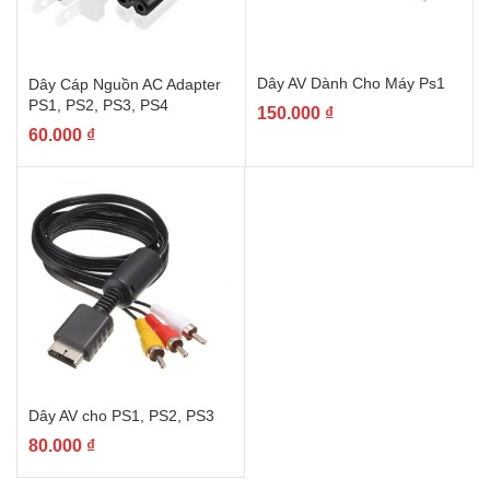
Dây AV Dành Cho Máy Ps1
Dây Cáp Nguồn AC Adapter
PS1, PS2, PS3, PS4
150.000
₫
60.000
₫
Dây AV cho PS1, PS2, PS3
80.000
₫