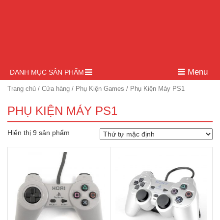
Menu
DANH MỤC SẢN PHẨM
Trang chủ
/
Cửa hàng
/
Phụ Kiện Games
/ Phụ Kiện Máy PS1
PHỤ KIỆN MÁY PS1
Hiển thị 9 sản phẩm