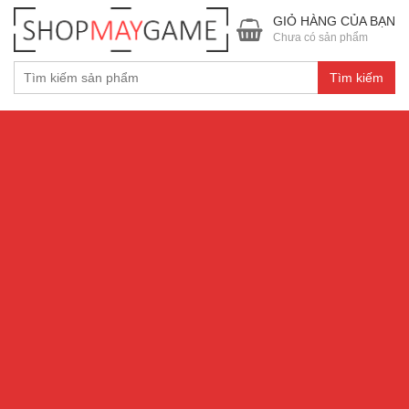
GIỎ HÀNG CỦA BẠN
Chưa có sản phẩm
Tìm kiếm