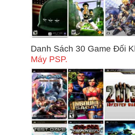
Danh Sách 30 Game Đối K
Máy PSP.