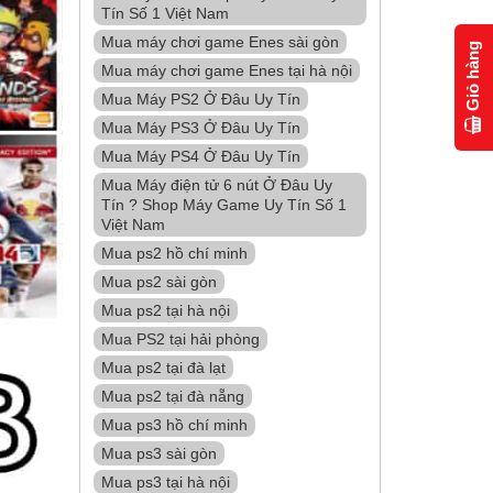
Tín Số 1 Việt Nam
Mua máy chơi game Enes sài gòn
Giỏ hàng
Mua máy chơi game Enes tại hà nội
Mua Máy PS2 Ở Đâu Uy Tín
Mua Máy PS3 Ở Đâu Uy Tín
Mua Máy PS4 Ở Đâu Uy Tín
Mua Máy điện tử 6 nút Ở Đâu Uy
Tín ? Shop Máy Game Uy Tín Số 1
Việt Nam
Mua ps2 hồ chí minh
Mua ps2 sài gòn
Mua ps2 tại hà nội
Mua PS2 tại hải phòng
Mua ps2 tại đà lạt
Mua ps2 tại đà nẵng
Mua ps3 hồ chí minh
Mua ps3 sài gòn
Mua ps3 tại hà nội