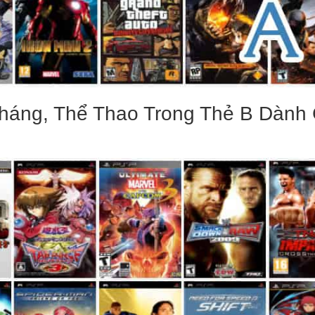
háng, Thể Thao Trong Thẻ B Dành