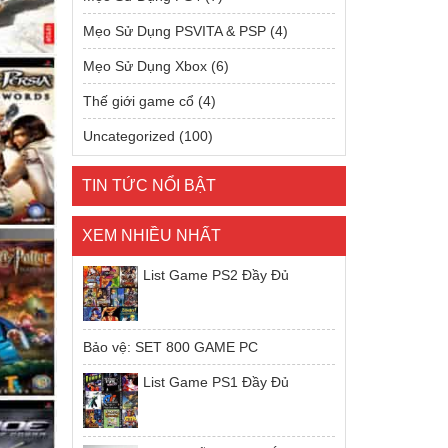
Mẹo Sử Dụng PSVITA & PSP
(4)
Mẹo Sử Dụng Xbox
(6)
Thế giới game cổ
(4)
Uncategorized
(100)
TIN TỨC NỔI BẬT
XEM NHIỀU NHẤT
List Game PS2 Đầy Đủ
Bảo vệ: SET 800 GAME PC
List Game PS1 Đầy Đủ