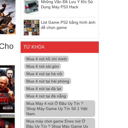
Những Vẫn Đề Lưu Ý Khi Sử
Dụng Máy PS3 Hack
List Game PS2 bằng hình ảnh
dễ chọn game
 Cho
TỪ KHÓA
Mua 4 nút hồ chí minh
Mua 4 nút sài gòn
Mua 4 nút tại hà nội
Mua 4 nút tại hải phòng
Mua 4 nút tại đà lạt
Mua 4 nút tại đà nẵng
Mua Máy 4 nút Ở Đâu Uy Tín ?
Shop Máy Game Uy Tín Số 1 Việt
Nam
Mua máy chơi game Enes nút Ở
Đâu Uy Tín ? Shop Máy Game Uy