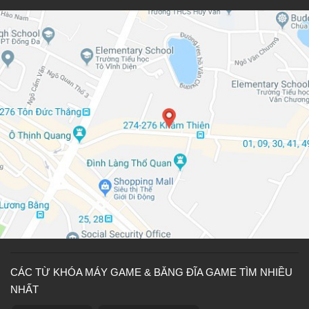
CÁC TỪ KHÓA MÁY GAME & BĂNG ĐĨA GAME TÌM NHIỀU
NHẤT