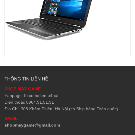
THÔNG TIN LIÊN HỆ
SHOP MÁY GAME
Fanpage: fb.com/dientu4nut
Điện thoại: 0964.91.51.91
Địa Chỉ: 308 Khâm Thiên, Hà Nội (có Ship hàng Toàn quốc)
EMAIL
shopmaygame@gmail.com