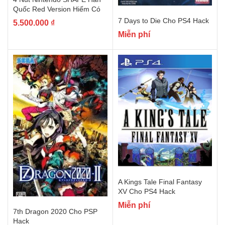
Quốc Red Version Hiếm Có
7 Days to Die Cho PS4 Hack
5.500.000
₫
Miễn phí
A Kings Tale Final Fantasy
XV Cho PS4 Hack
Miễn phí
7th Dragon 2020 Cho PSP
Hack