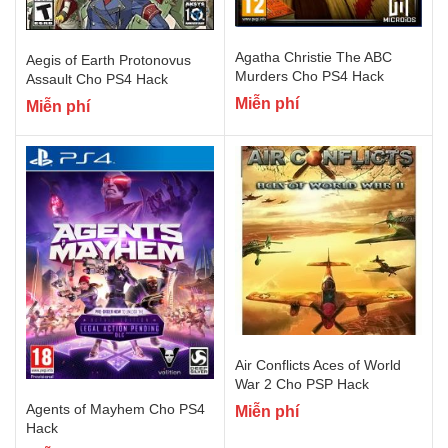
Agatha Christie The ABC
Aegis of Earth Protonovus
Murders Cho PS4 Hack
Assault Cho PS4 Hack
Miễn phí
Miễn phí
Air Conflicts Aces of World
War 2 Cho PSP Hack
Agents of Mayhem Cho PS4
Miễn phí
Hack