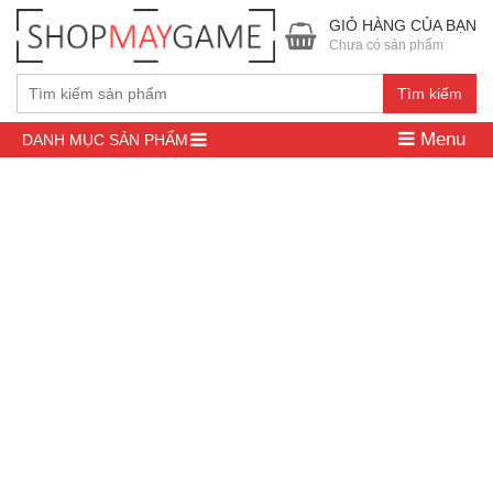
GIỎ HÀNG CỦA BẠN
Chưa có sản phẩm
Tìm kiếm
Menu
DANH MỤC SẢN PHẨM