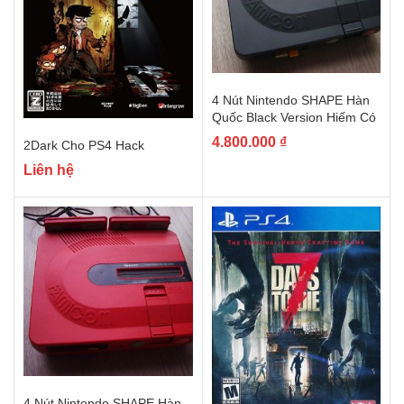
4 Nút Nintendo SHAPE Hàn
Quốc Black Version Hiếm Có
4.800.000
₫
2Dark Cho PS4 Hack
Liên hệ
4 Nút Nintendo SHAPE Hàn