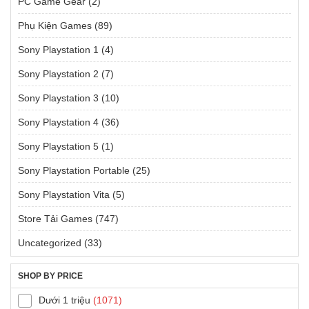
PC Game Gear
(2)
Phụ Kiện Games
(89)
Sony Playstation 1
(4)
Sony Playstation 2
(7)
Sony Playstation 3
(10)
Sony Playstation 4
(36)
Sony Playstation 5
(1)
Sony Playstation Portable
(25)
Sony Playstation Vita
(5)
Store Tải Games
(747)
Uncategorized
(33)
SHOP BY PRICE
Dưới 1 triệu
(1071)