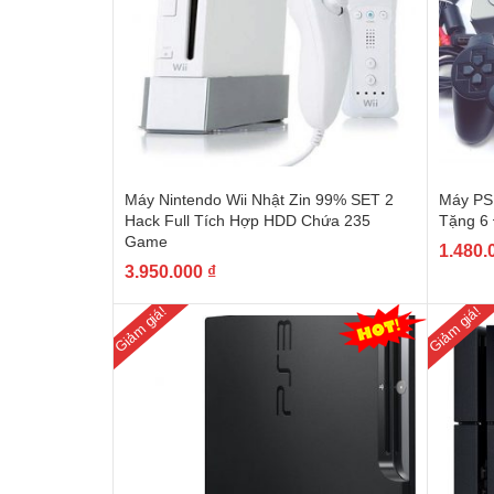
Máy Nintendo Wii Nhật Zin 99% SET 2
Máy PS
Hack Full Tích Hợp HDD Chứa 235
Tặng 6
Game
1.480.
3.950.000
₫
Giảm giá!
Giảm giá!