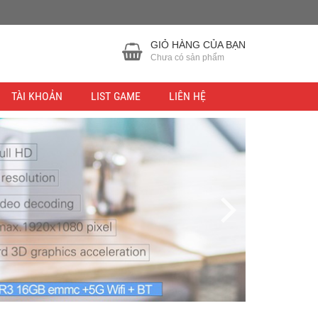
GIỎ HÀNG CỦA BẠN
Chưa có sản phẩm
TÀI KHOẢN
LIST GAME
LIÊN HỆ