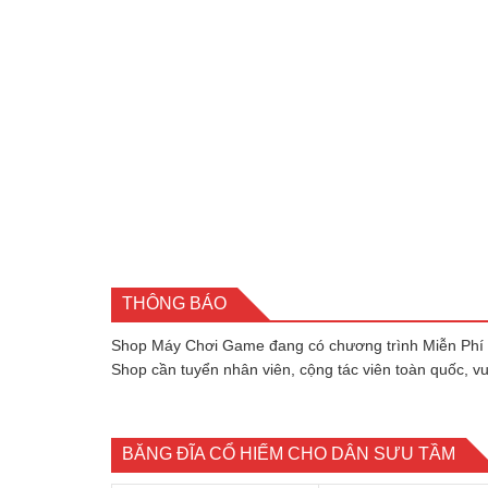
THÔNG BÁO
Shop Máy Chơi Game đang có chương trình Miễn Phí
Shop cần tuyển nhân viên, cộng tác viên toàn quốc, v
BĂNG ĐĨA CỔ HIẾM CHO DÂN SƯU TẦM