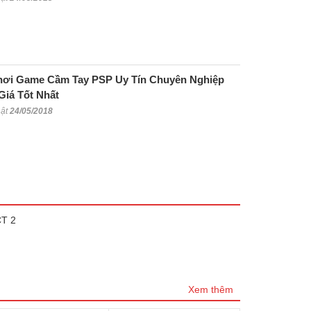
ơi Game Cầm Tay PSP Uy Tín Chuyên Nghiệp
Giá Tốt Nhất
hật
24/05/2018
CT 2
Xem thêm