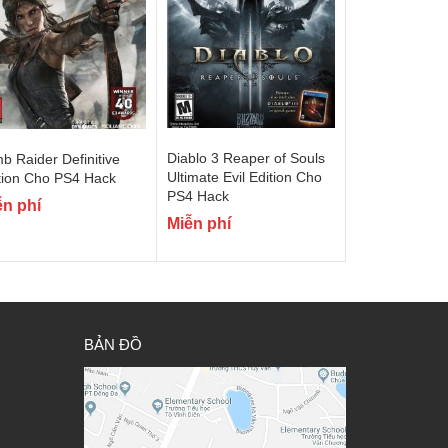
Diablo 3 Reaper of Souls
b Raider Definitive
Ultimate Evil Edition Cho
tion Cho PS4 Hack
PS4 Hack
ễn phí
Miễn phí
BẢN ĐỒ