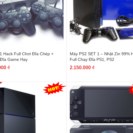
1 Hack Full Chơi Đĩa Chép +
Máy PS2 SET 1 – Nhật Zin 99% 
 Đĩa Game Hay
Full Chạy Đĩa PS1, PS2
000
₫
2.150.000
₫