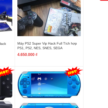
Máy PS2 Super Vip Hack Full Tích hợp
Hack
PS1, PS2, NES, SNES, SEGA
4.650.000
₫