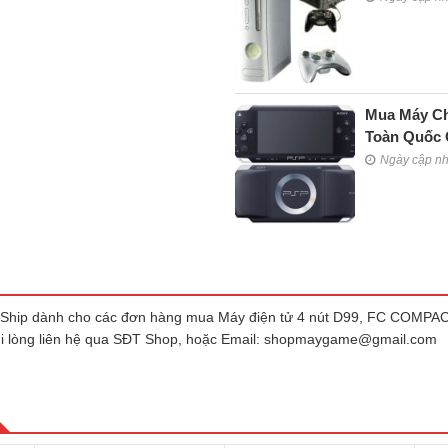
Mua Máy Ch
Toàn Quốc 
Ngày cập n
 Ship dành cho các đơn hàng mua Máy điện tử 4 nút D99, FC COMPA
ui lòng liên hệ qua SĐT Shop, hoặc Email:
shopmaygame@gmail.com