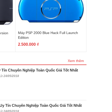
Máy PSP 2000 Blue Hack Full Launch
rsion
Edition
2.500.000
₫
Xem thêm
 Tín Chuyên Nghiệp Toàn Quốc Giá Tốt Nhất
hật
24/05/2018
y Tín Chuyên Nghiệp Toàn Quốc Giá Tốt Nhất
hật
24/05/2018