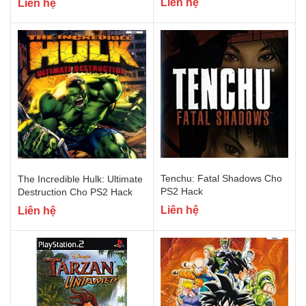
Liên hệ
Liên hệ
Tenchu: Fatal Shadows Cho
The Incredible Hulk: Ultimate
PS2 Hack
Destruction Cho PS2 Hack
Liên hệ
Liên hệ