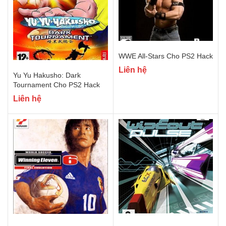
WWE All-Stars Cho PS2 Hack
Liên hệ
Yu Yu Hakusho: Dark
Tournament Cho PS2 Hack
Liên hệ