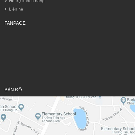
Hỗ trợ khách hàng
Liên hệ
FANPAGE
BẢN ĐỒ