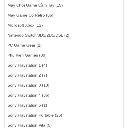
Máy Chơi Game Cầm Tay
(15)
Máy Game Cổ Retro
(86)
Microsoft Xbox
(12)
Nintendo Switch/3DS/2DS/DSL
(2)
PC Game Gear
(2)
Phụ Kiện Games
(89)
Sony Playstation 1
(4)
Sony Playstation 2
(7)
Sony Playstation 3
(10)
Sony Playstation 4
(36)
Sony Playstation 5
(1)
Sony Playstation Portable
(25)
Sony Playstation Vita
(5)