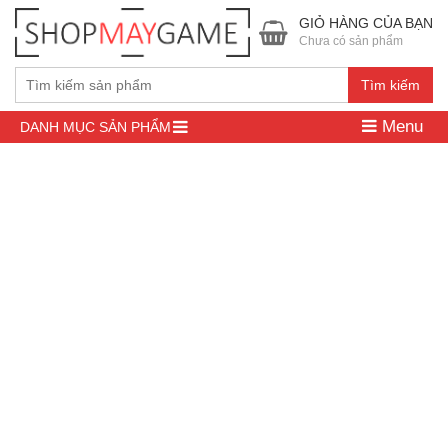
GIỎ HÀNG CỦA BẠN
Chưa có sản phẩm
Tìm kiếm
Menu
DANH MỤC SẢN PHẨM