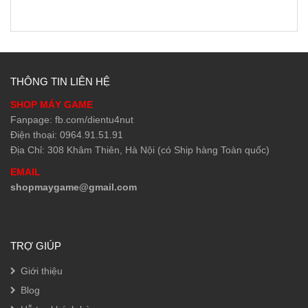
THÔNG TIN LIÊN HỆ
SHOP MÁY GAME
Fanpage: fb.com/dientu4nut
Điện thoại: 0964.91.51.91
Địa Chỉ: 308 Khâm Thiên, Hà Nội (có Ship hàng Toàn quốc)
EMAIL
shopmaygame@gmail.com
TRỢ GIÚP
Giới thiệu
Blog