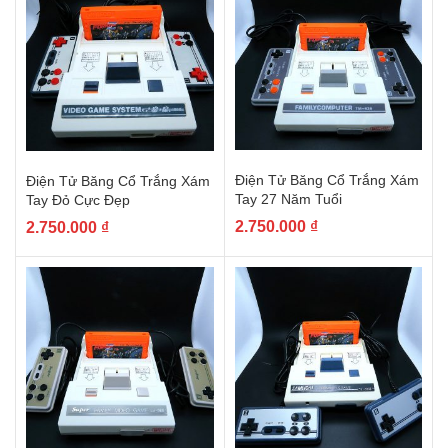
Điện Tử Băng Cổ Trắng Xám
Điện Tử Băng Cổ Trắng Xám
Tay 27 Năm Tuổi
Tay Đỏ Cực Đẹp
2.750.000
₫
2.750.000
₫