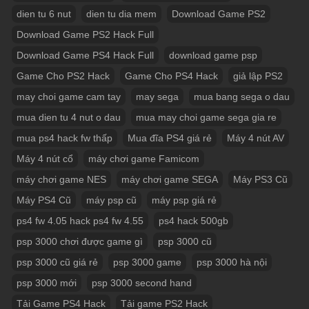
dien tu 6 nut
dien tu dia mem
Download Game PS2
Download Game PS2 Hack Full
Download Game PS4 Hack Full
download game psp
Game Cho PS2 Hack
Game Cho PS4 Hack
giả lập PS2
may choi game cam tay
may sega
mua bang sega o dau
mua dien tu 4 nut o dau
mua may choi game sega gia re
mua ps4 hack fw thấp
Mua đĩa PS4 giá rẻ
Máy 4 nút AV
Máy 4 nút cổ
máy chơi game Famicom
máy chơi game NES
máy chơi game SEGA
Máy PS3 Cũ
Máy PS4 Cũ
máy psp cũ
máy psp giá rẻ
ps4 fw 4.05 hack ps4 fw 4.55
ps4 hack 500gb
psp 3000 chơi được game gì
psp 3000 cũ
psp 3000 cũ giá rẻ
psp 3000 game
psp 3000 hà nội
psp 3000 mới
psp 3000 second hand
Tải Game PS4 Hack
Tải game PS2 Hack