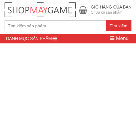
GIỎ HÀNG CỦA BẠN
Chưa có sản phẩm
Tìm kiếm
Menu
DANH MỤC SẢN PHẨM