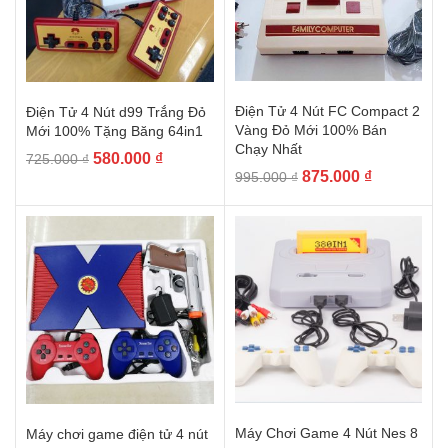
Điện Tử 4 Nút FC Compact 2
Điện Tử 4 Nút d99 Trắng Đỏ
Vàng Đỏ Mới 100% Bán
Mới 100% Tặng Băng 64in1
Chạy Nhất
580.000
₫
725.000
₫
875.000
₫
995.000
₫
Máy Chơi Game 4 Nút Nes 8
Máy chơi game điện tử 4 nút