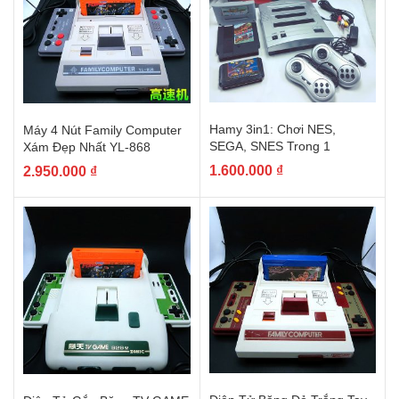
Hamy 3in1: Chơi NES,
Máy 4 Nút Family Computer
SEGA, SNES Trong 1
Xám Đẹp Nhất YL-868
1.600.000
₫
2.950.000
₫