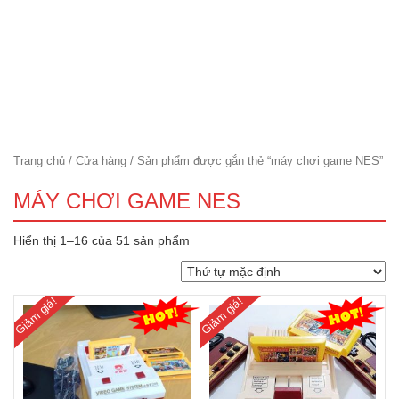
Trang chủ
/
Cửa hàng
/ Sản phẩm được gắn thẻ “máy chơi game NES”
MÁY CHƠI GAME NES
Hiển thị 1–16 của 51 sản phẩm
Giảm giá!
Giảm giá!